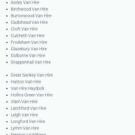
Astley Van Hire
Birchwood Van Hire
Burtonwood Van Hire
Cadishead Van Hire
Croft Van Hire
Culcheth Van Hire
Frodsham Van Hire
Glazebury Van Hire
Golborne Van Hire
Grappenhall Van Hire
Great Sankey Van Hire
Hatton Van Hire
Van Hire Haydock
Hollins Green Van Hire
Irlam Van Hire
Latchford Van Hire
Leigh Van Hire
Longford Van Hire
Lymm Van Hire
Newton Le Willows